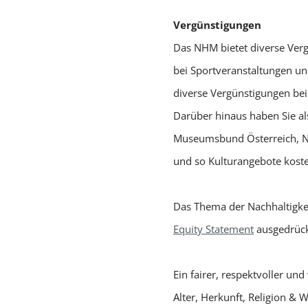
Vergünstigungen
Das NHM bietet diverse Verg
bei Sportveranstaltungen u
diverse Vergünstigungen bei
Darüber hinaus haben Sie als
Museumsbund Österreich, Na
und so Kulturangebote kost
Das Thema der Nachhaltigkei
Equity Statement
ausgedrückt
Ein fairer, respektvoller u
Alter, Herkunft, Religion & W