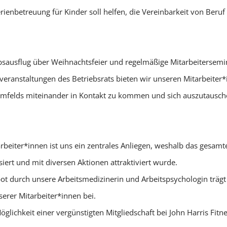
ienbetreuung für Kinder soll helfen, die Vereinbarkeit von Beruf 
sausflug über Weihnachtsfeier und regelmäßige Mitarbeitersemin
veranstaltungen des Betriebsrats bieten wir unseren Mitarbeiter*
umfelds miteinander in Kontakt zu kommen und sich auszutausch
beiter*innen ist uns ein zentrales Anliegen, weshalb das gesamte
rt und mit diversen Aktionen attraktiviert wurde.
ot durch unsere Arbeitsmedizinerin und Arbeitspsychologin träg
erer Mitarbeiter*innen bei.
öglichkeit einer vergünstigten Mitgliedschaft bei John Harris Fitn