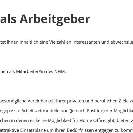
ls Arbeitgeber
tet Ihnen inhaltlich eine Vielzahl an interessanten und abwechsl
hnen als Mitarbeiter*in des NHM:
estmögliche Vereinbarkeit Ihrer privaten und beruflichen Ziele z
ngepasste Arbeitszeitmodelle und (je nach Position) der Möglichk
ichen in denen es keine Möglichkeit für Home Office gibt, bieten w
e attraktive Einsatzpläne um Ihren Bedürfnissen entgegen zu kom