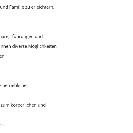
und Familie zu erleichtern.
are, -führungen und -
innen diverse Möglichkeiten
en.
 betriebliche
t zum körperlichen und
ess.