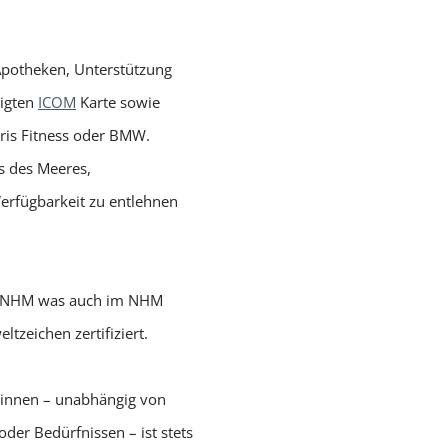
 Apotheken, Unterstützung
tigten
ICOM
Karte sowie
rris Fitness oder BMW.
us des Meeres,
erfügbarkeit zu entlehnen
das NHM was auch im NHM
zeichen zertifiziert.
*innen – unabhängig von
oder Bedürfnissen – ist stets