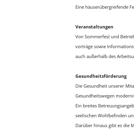
Eine häuserübergreifende Fer
Veranstaltungen
Von Sommerfest und Betrieb
vorträge sowie Informations
auch außerhalb des Arbeits
Gesundheitsförderung
Die Gesundheit unserer Mitar
Gesundheitswegen modernisie
Ein breites Betreuungsangeb
seelischen Wohlbefinden uns
Darüber hinaus gibt es die M