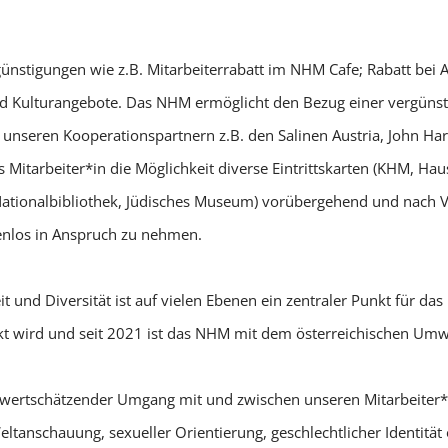
ünstigungen wie z.B. Mitarbeiterrabatt im NHM Cafe; Rabatt bei
nd Kulturangebote. Das NHM ermöglicht den Bezug einer vergüns
 unseren Kooperationspartnern z.B. den Salinen Austria, John Ha
 Mitarbeiter*in die Möglichkeit diverse Eintrittskarten (KHM, Ha
tionalbibliothek, Jüdisches Museum) vorübergehend und nach V
enlos in Anspruch zu nehmen.
t und Diversität ist auf vielen Ebenen ein zentraler Punkt für 
 wird und seit 2021 ist das NHM mit dem österreichischen Umwelt
nd wertschätzender Umgang mit und zwischen unseren Mitarbeiter
eltanschauung, sexueller Orientierung, geschlechtlicher Identität 