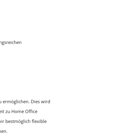
ungsreichen
u ermöglichen. Dies wird
eit zu Home Office
ir bestmöglich flexible
men.