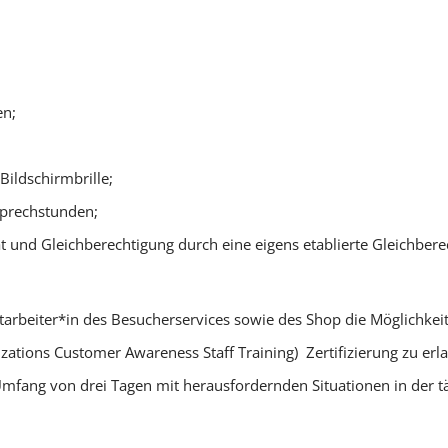
en;
Bildschirmbrille;
Sprechstunden;
t und Gleichberechtigung durch eine eigens etablierte Gleichber
tarbeiter*in des Besucherservices sowie des Shop die Möglichkei
izations Customer Awareness Staff Training) Zertifizierung zu erl
fang von drei Tagen mit herausfordernden Situationen in der 